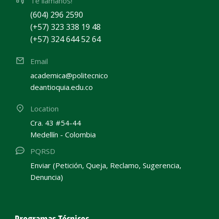
Te llamanos!
(604) 296 2590
(+57) 323 338 19 48
(+57) 324 644 52 64
Email
academica@politecnico
deantioquia.edu.co
Location
Cra. 43 #54-44
Medellín - Colombia
PQRSD
Enviar (Petición, Queja, Reclamo, Sugerencia,
Denuncia)
Programas Técnicos