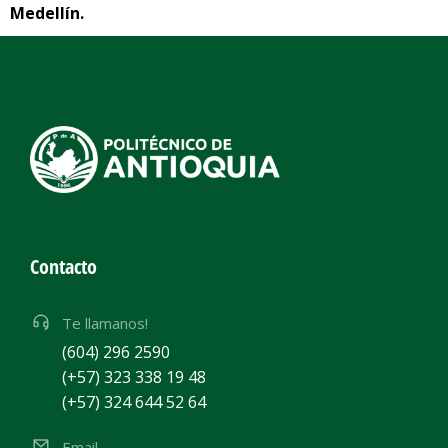
Medellín.
Contacto
Te llamanos!
(604) 296 2590
(+57) 323 338 19 48
(+57) 324 644 52 64
Email