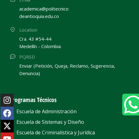
academica@politecnico
deantioquia.edu.co
Location
Cra. 43 #54-44
Medellín - Colombia
PQRSD
Enviar (Petición, Queja, Reclamo, Sugerencia,
Denuncia)
Programas Técnicos
Escuela de Administración
Escuela de Sistemas y Diseño
Escuela de Criminalística y Jurídica