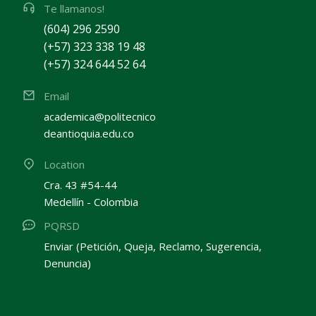
Te llamanos!
(604) 296 2590
(+57) 323 338 19 48
(+57) 324 644 52 64
Email
academica@politecnico
deantioquia.edu.co
Location
Cra. 43 #54-44
Medellín - Colombia
PQRSD
Enviar (Petición, Queja, Reclamo, Sugerencia,
Denuncia)