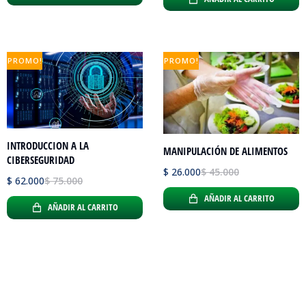
PROMO!
PROMO!
INTRODUCCION A LA
MANIPULACIÓN DE ALIMENTOS
CIBERSEGURIDAD
$
26.000
$
45.000
$
62.000
$
75.000
AÑADIR AL CARRITO
AÑADIR AL CARRITO