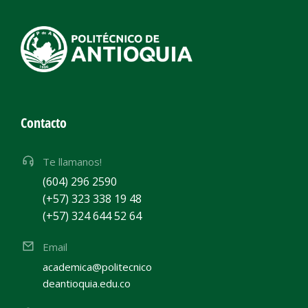
Contacto
Te llamanos!
(604) 296 2590
(+57) 323 338 19 48
(+57) 324 644 52 64
Email
academica@politecnico
deantioquia.edu.co