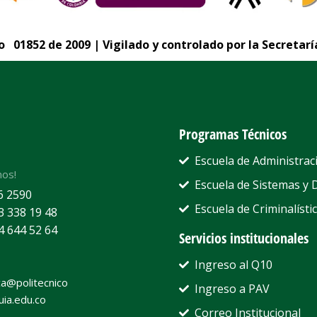
 01852 de 2009 | Vigilado y controlado por la Secretarí
Programas Técnicos
Escuela de Administrac
nos!
Escuela de Sistemas y 
6 2590
Escuela de Criminalístic
3 338 19 48
4 644 52 64
Servicios institucionales
Ingreso al Q10
a@politecnico
Ingreso a PAV
uia.edu.co
Correo Institucional