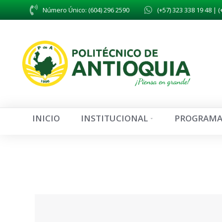
Número Único: (604) 296 2590
(+57) 323 338 19 48 | (
INICIO
INSTITUCIONAL
PROGRAMA