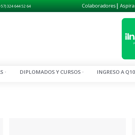
Colaboradores
Aspira
+57) 324 644 52 64
S
DIPLOMADOS Y CURSOS
INGRESO A Q1