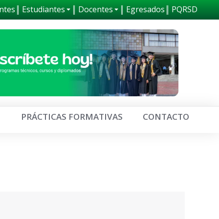
ntes
Estudiantes
Docentes
Egresados
PQRSD
0
PRÁCTICAS FORMATIVAS
CONTACTO