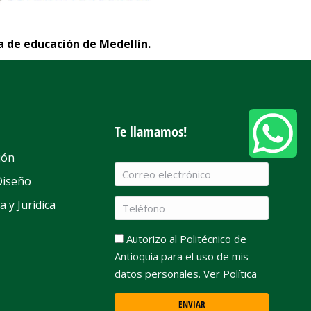
a de educación de Medellín.
Te llamamos!
ión
Diseño
a y Jurídica
Autorizo al Politécnico de
Antioquia para el uso de mis
datos personales. Ver Política
ENVIAR