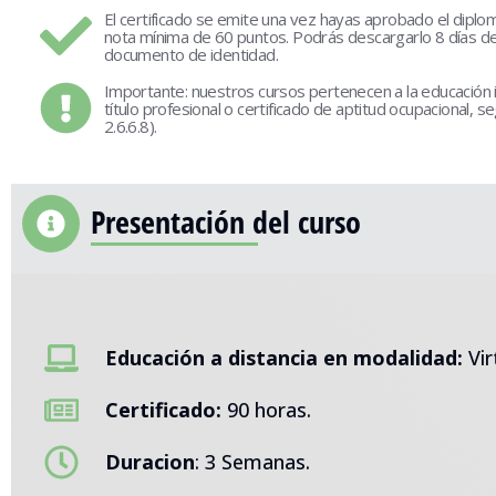
El certificado se emite una vez hayas aprobado el dipl
nota mínima de 60 puntos. Podrás descargarlo 8 días des
documento de identidad.
Importante: nuestros
cursos
pertenecen a la educación 
título profesional o certificado de aptitud ocupacional, 
2.6.6.8).
Presentación del curso
Educación a distancia en modalidad:
Vir
Certificado:
90 horas.
Duracion
: 3 Semanas.