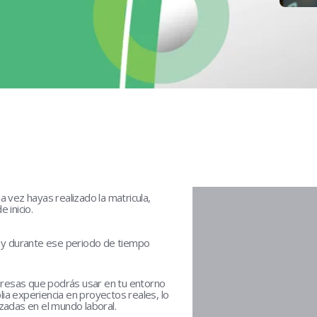
a vez hayas realizado la matricula,
 inicio.
y durante ese periodo de tiempo
presas que podrás usar en tu entorno
ia experiencia en proyectos reales, lo
izadas en el mundo laboral.