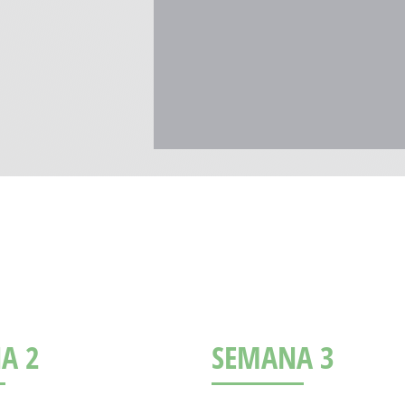
A 2
SEMANA 3