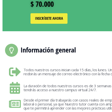
$ 70.000
INSCRÍBETE AHORA
Información general
Todos nuestros cursos inician cada 15 días, los lunes. Un
recibirás un mensaje de correo electrónico con la fecha de
La duración de todos nuestros
cursos
es de 3 semanas 
tendrás acceso a nuestro campus virtual 24/7.
Desde el primer día trabajarás con casos reales de em
laboral o personal, ya que Nuestro tutor cuenta con ampl
que te permitirá aprender con las mejores prácticas util