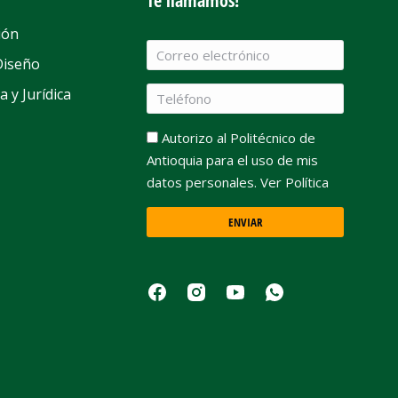
Te llamamos!
ión
Diseño
a y Jurídica
Autorizo al Politécnico de
Antioquia para el uso de mis
datos personales. Ver Política
ENVIAR