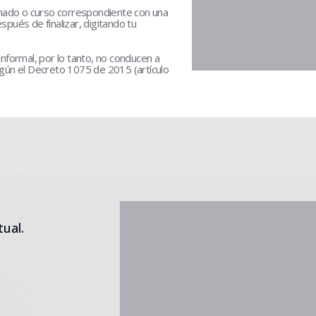
omado o curso correspondiente con una
pués de finalizar, digitando tu
informal, por lo tanto, no conducen a
según el Decreto 1075 de 2015 (artículo
tual.