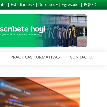
ntes
Estudiantes
Docentes
Egresados
PQRSD
0
PRÁCTICAS FORMATIVAS
CONTACTO