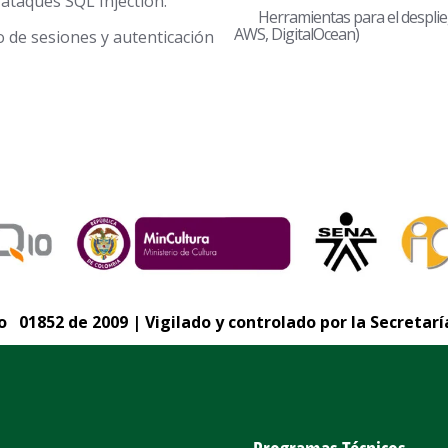
 ataques SQL Injection.
Herramientas para el desplie
AWS, DigitalOcean)
sesiones y autenticación
 01852 de 2009 | Vigilado y controlado por la Secretarí