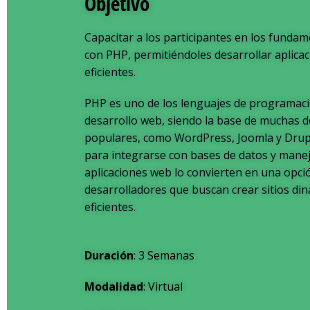
Objetivo
Capacitar a los participantes en los funda
con PHP, permitiéndoles desarrollar aplica
eficientes.
PHP es uno de los lenguajes de programació
desarrollo web, siendo la base de muchas d
populares, como WordPress, Joomla y Drupal
para integrarse con bases de datos y manej
aplicaciones web lo convierten en una opci
desarrolladores que buscan crear sitios di
eficientes.
Duración
: 3 Semanas
Modalidad
: Virtual