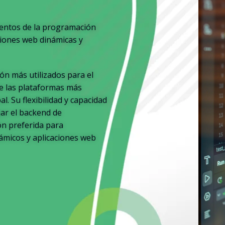
mentos de la programación
ciones web dinámicas y
n más utilizados para el
e las plataformas más
. Su flexibilidad y capacidad
ar el backend de
ón preferida para
námicos y aplicaciones web