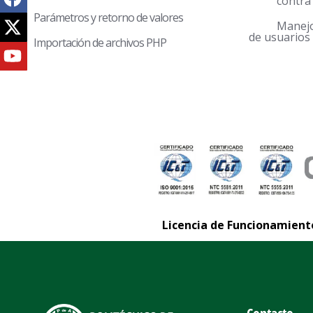
contra
Parámetros y retorno de valores
Manejo de 
de usuarios
Importación de archivos PHP
Licencia de Funcionamiento