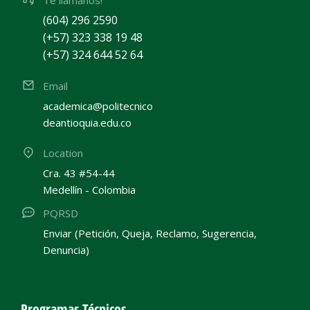
Te llamanos!
(604) 296 2590
(+57) 323 338 19 48
(+57) 324 644 52 64
Email
academica@politecnico
deantioquia.edu.co
Location
Cra. 43 #54-44
Medellín - Colombia
PQRSD
Enviar (Petición, Queja, Reclamo, Sugerencia,
Denuncia)
Programas Técnicos