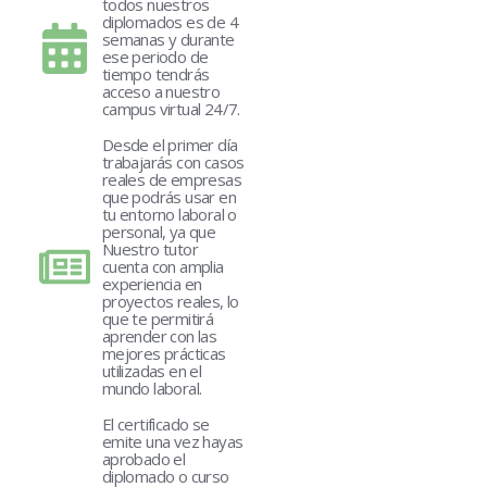
todos nuestros
diplomados es de 4
semanas y durante
ese periodo de
tiempo tendrás
acceso a nuestro
campus virtual 24/7.
Desde el primer día
trabajarás con casos
reales de empresas
que podrás usar en
tu entorno laboral o
personal, ya que
Nuestro tutor
cuenta con amplia
experiencia en
proyectos reales, lo
que te permitirá
aprender con las
mejores prácticas
utilizadas en el
mundo laboral.
El certificado se
emite una vez hayas
aprobado el
diplomado o curso