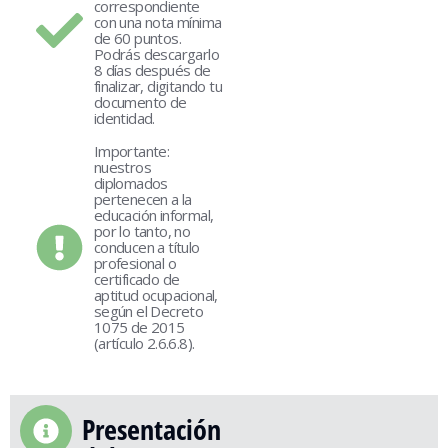
correspondiente
con una nota mínima
de 60 puntos.
Podrás descargarlo
8 días después de
finalizar, digitando tu
documento de
identidad.
Importante:
nuestros
diplomados
pertenecen a la
educación informal,
por lo tanto, no
conducen a título
profesional o
certificado de
aptitud ocupacional,
según el Decreto
1075 de 2015
(artículo 2.6.6.8).
Presentación