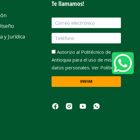
Te llamamos!
ión
Diseño
a y Jurídica
Autorizo al Politécnico de
Antioquia para el uso de mis
datos personales. Ver Política
ENVIAR