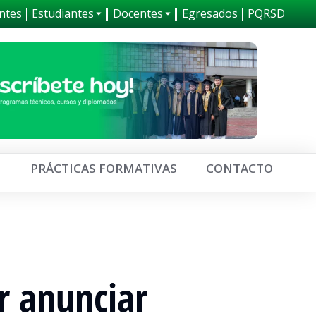
ntes
Estudiantes
Docentes
Egresados
PQRSD
0
PRÁCTICAS FORMATIVAS
CONTACTO
r anunciar