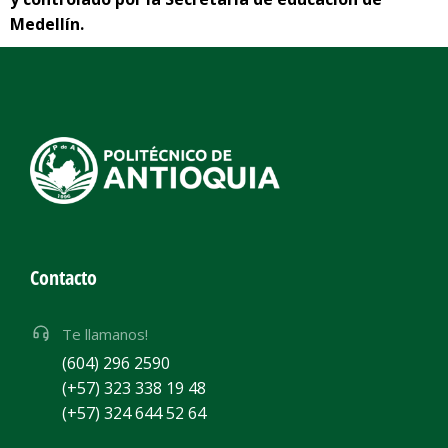
Medellín.
Contacto
Te llamanos!
(604) 296 2590
(+57) 323 338 19 48
(+57) 324 644 52 64