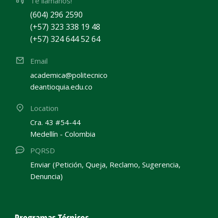
Te llamanos!
(604) 296 2590
(+57) 323 338 19 48
(+57) 324 644 52 64
Email
academica@politecnico
deantioquia.edu.co
Location
Cra. 43 #54-44
Medellín - Colombia
PQRSD
Enviar (Petición, Queja, Reclamo, Sugerencia,
Denuncia)
Programas Técnicos