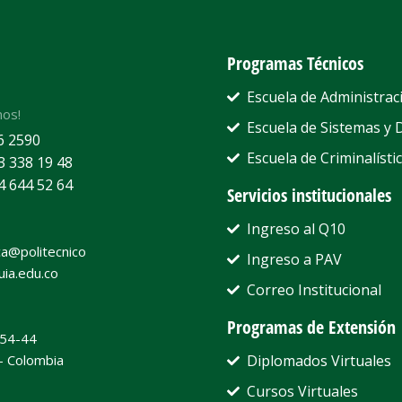
Programas Técnicos
Escuela de Administrac
nos!
Escuela de Sistemas y 
6 2590
Escuela de Criminalístic
3 338 19 48
4 644 52 64
Servicios institucionales
Ingreso al Q10
a@politecnico
Ingreso a PAV
uia.edu.co
Correo Institucional
Programas de Extensión
#54-44
 - Colombia
Diplomados Virtuales
Cursos Virtuales