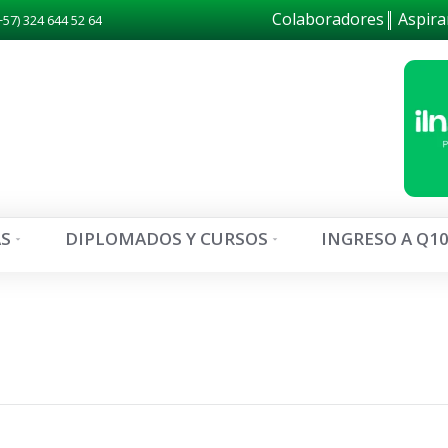
Colaboradores
Aspira
+57) 324 644 52 64
S
DIPLOMADOS Y CURSOS
INGRESO A Q1