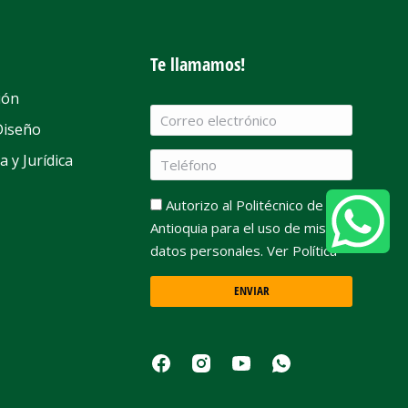
Te llamamos!
ión
Diseño
a y Jurídica
Autorizo al Politécnico de
Antioquia para el uso de mis
datos personales. Ver Política
ENVIAR