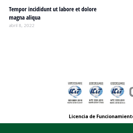
Tempor incididunt ut labore et dolore
magna aliqua
Company news
abril 8, 2022
Licencia de Funcionamiento