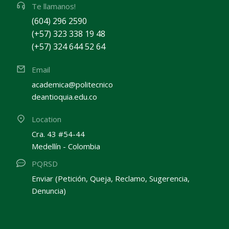
Te llamanos!
(604) 296 2590
(+57) 323 338 19 48
(+57) 324 644 52 64
Email
academica@politecnico
deantioquia.edu.co
Location
Cra. 43 #54-44
Medellín - Colombia
PQRSD
Enviar (Petición, Queja, Reclamo, Sugerencia,
Denuncia)