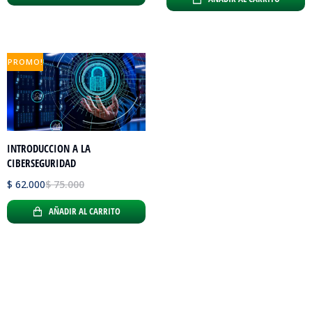
PROMO!
INTRODUCCION A LA
CIBERSEGURIDAD
$
62.000
$
75.000
AÑADIR AL CARRITO